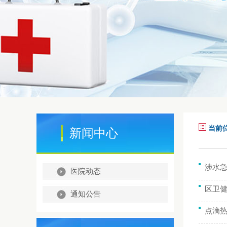
当前
新闻中心
涉水
医院动态
区卫健
通知公告
点滴热