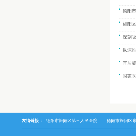
德阳市
旌阳
深刻
纵深
宜居靓
国家
友情链接：
德阳市旌阳区第三人民医院
|
德阳市旌阳区