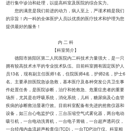
进行集中诊治和处理，以提高科室及医院的综合实力。
您的满意是我们前进的动力，病人至上，严谨术精是我们
的宗旨！内一科的全体医护人员以优质的医疗技术和护理为您
提供最好的服务！
内 二 科
【科室简介】
德阳市旌阳区第二人民医院
内二科技术力量强大，是一只
拥有较高技术水平的专业技术队伍。目前科室拥有固定医护人
员13名，现有副主任医师1名，住院医师4名，护师2名，护士6
名。主要承担医院急诊急救，基本医疗及各种突发公共卫生事
件处置任务，是医院诊断，治疗和抢救急、危重症患者的重要
场所，尤其是在呼吸系统，消化系统，儿科，糖尿病及心血管
疾病的诊断救治显著疗效。目前科室配备有先进的抢救仪器和
设备，如三台心电监护仪，三台压缩空气式雾化器，两台电动
吸引机，一台电动洗胃机，一台电子胃镜，一台超声透药仪，
一台经颅内血流超声检查仪(TCD)，一台TDP治疗仪。科室相