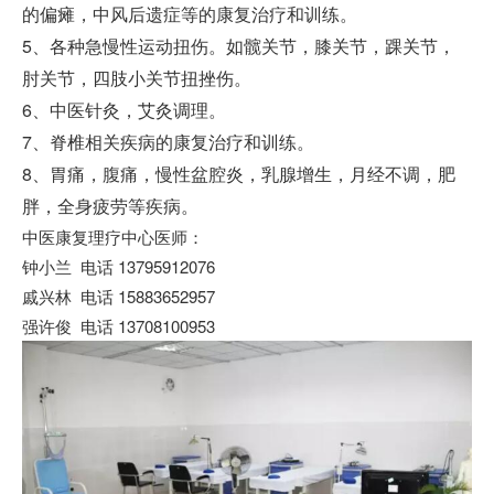
的偏瘫，中风后遗症等的康复治疗和训练。
5、各种急慢性运动扭伤。如髋关节，膝关节，踝关节，
肘关节，四肢小关节扭挫伤。
6、中医针灸，艾灸调理。
7、脊椎相关疾病的康复治疗和训练。
8、胃痛，腹痛，慢性盆腔炎，乳腺增生，月经不调，肥
胖，全身疲劳等疾病。
中医康复理疗中心医师：
钟小兰 电话 13795912076
戚兴林 电话 15883652957
强许俊 电话 13708100953