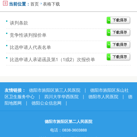
当前位置：
首页
表格下载
谈判条款
竞争性谈判报价单
比选申请人代表名单
比选申请人承诺函及第1（1或2）次报价单
友情链接：
德阳市旌阳区第三人民医院
|
德阳市旌阳区东山社
区卫生服务中心
|
四川大学华西医院
|
德阳市人民医院
|
德
阳地图网
|
德阳公众信息网
|
德阳市旌阳区第二人民医院
电话：0838-3603888