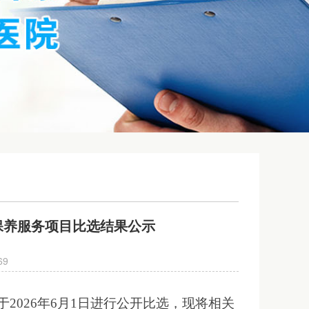
保养服务项目比选结果公示
69
于
202
6
年
6
月
1
日进行公开比选，现将相关