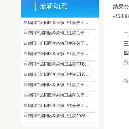
最新动态
结果
-3603
德阳市旌阳区孝泉镇卫生院关于…
一
德阳市旌阳区孝泉镇卫生院关于…
二
德阳市旌阳区孝泉镇卫生院关于…
三
四
德阳市旌阳区孝泉镇卫生院关于…
公
德阳市旌阳区孝泉镇卫生院CT设…
德阳市旌阳区孝泉镇卫生院CT设…
特
德阳市旌阳区孝泉镇卫生院关于…
德阳市旌阳区孝泉镇卫生院关于…
德阳市旌阳区孝泉镇卫生院关于…
德阳市旌阳区孝泉镇卫生院2026…