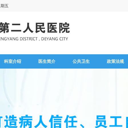
星期五
科室介绍
医生简介
公共卫生
政策法规