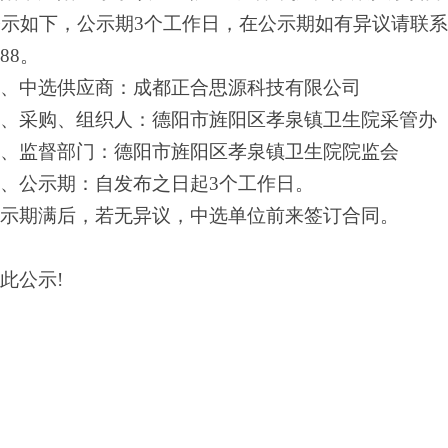
公示如下，公示期
3
个工作日，在公示期如有异议请联系
888。
、
中选供应商：
成都正合思源科技有限公司
、
采购、组织人：
德阳市旌阳区孝泉镇卫生院采管办
、
监督部门：
德阳市旌阳区孝泉镇卫生院
院监会
、
公示期：
自发布之日起
3
个工作日。
示期满后，若无异议，中选单位前来签订合同。
此公示
!