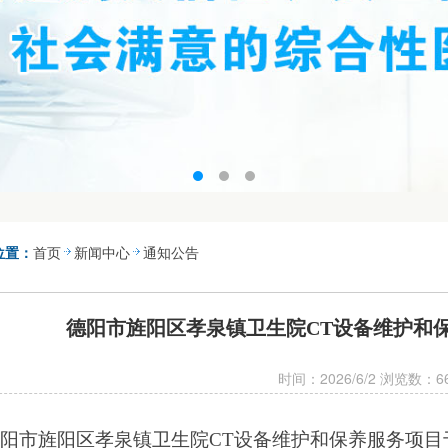
位置：
首页
新闻中心
通知公告
德阳市旌阳区孝泉镇卫生院CT设备维护和
时间：2026/6/2 浏览数：6
阳市旌阳区孝泉镇卫生院
CT设备维护和保养服务项目