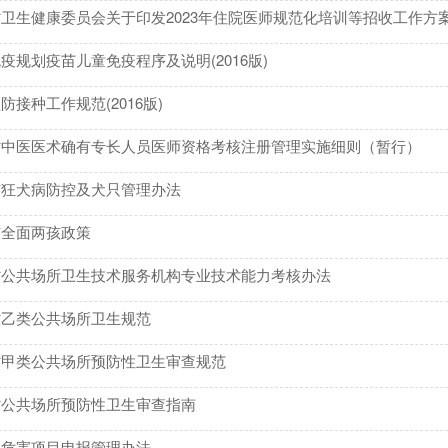
卫生健康委员会关于印发2023年住院医师规范化培训等招收工作方案的通知
疫规划疫苗儿童免疫程序及说明(2016版)
防接种工作规范(2016版)
省中医医术确有专长人员医师资格考核注册管理实施细则（暂行）
市狂犬病防控及犬只管理办法
市全面两孩政策
省公共场所卫生技术服务机构专业技术能力考核办法
省乙类公共场所卫生规范
省甲类公共场所预防性卫生审查规范
省公共场所预防性卫生审查指南
病危害项目申报管理办法