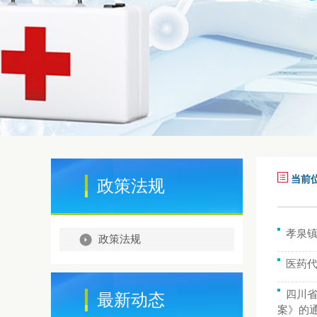
当前
政策法规
孝泉镇
政策法规
医药
四川
最新动态
案》的