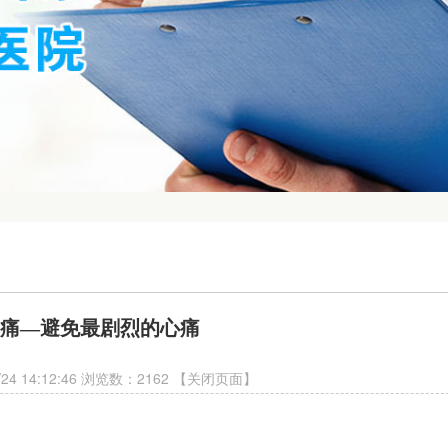
痛—避免最剧烈的心痛
24 14:12:46 浏览数：2162
【关闭页面】