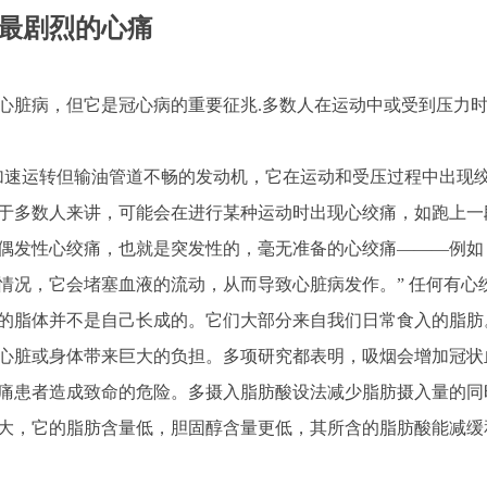
最剧烈的心痛
脏病，但它是冠心病的重要征兆.多数人在运动中或受到压力时
速运转但输油管道不畅的发动机，它在运动和受压过程中出现绞
于多数人来讲，可能会在进行某种运动时出现心绞痛，如跑上一
发性心绞痛，也就是突发性的，毫无准备的心绞痛———例如
情况，它会堵塞血液的流动，从而导致心脏病发作。” 任何有
的脂体并不是自己长成的。它们大部分来自我们日常食入的脂肪
脏或身体带来巨大的负担。多项研究都表明，吸烟会增加冠状
痛患者造成致命的危险。多摄入脂肪酸设法减少脂肪摄入量的同
大，它的脂肪含量低，胆固醇含量更低，其所含的脂肪酸能减缓