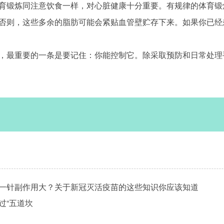
锻炼同注意饮食一样，对心脏健康十分重要。有规律的体育锻炼
否则，这些多余的脂肪可能会紧贴血管壁贮存下来。如果你已经
最重要的一条是要记住：你能控制它。除采取预防和日常处理
一针副作用大？关于新冠灭活疫苗的这些知识你应该知道
过“五道坎