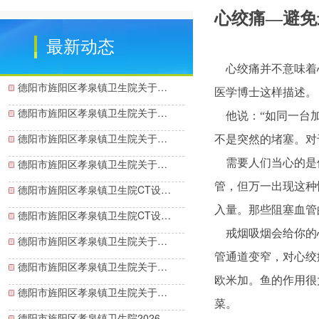
心绞痛
—
避免
最新动态
心绞痛并不意味着心
德阳市旌阳区孝泉镇卫生院关于…
医学博士这样描述。
德阳市旌阳区孝泉镇卫生院关于…
他说：“如同一台加
德阳市旌阳区孝泉镇卫生院关于…
不是突然的堵塞。对
德阳市旌阳区孝泉镇卫生院关于…
需要人们当心的是偶
管，但万一出现这种
德阳市旌阳区孝泉镇卫生院CT设…
入量。那些阻塞血管
德阳市旌阳区孝泉镇卫生院CT设…
戒烟吸烟会给你的心
德阳市旌阳区孝泉镇卫生院关于…
管通道变窄，对心绞
德阳市旌阳区孝泉镇卫生院关于…
欧米加。鱼的作用很
德阳市旌阳区孝泉镇卫生院关于…
菜。
德阳市旌阳区孝泉镇卫生院2026…