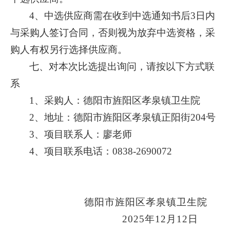
4、中选供应商需在收到中选通知书后3日内
与采购人签订合同，否则视为放弃中选资格，采
购人有权另行选择供应商。
七、对本次比选提出询问，请按以下方式联
系
1、采购人：德阳市旌阳区孝泉镇卫生院
2、地址：德阳市旌阳区孝泉镇正阳街204号
3、项目联系人：廖老师
4、项目联系电话：0838-2690072
德阳市旌阳区孝泉镇卫生院
202
5
年
1
2
月
12
日