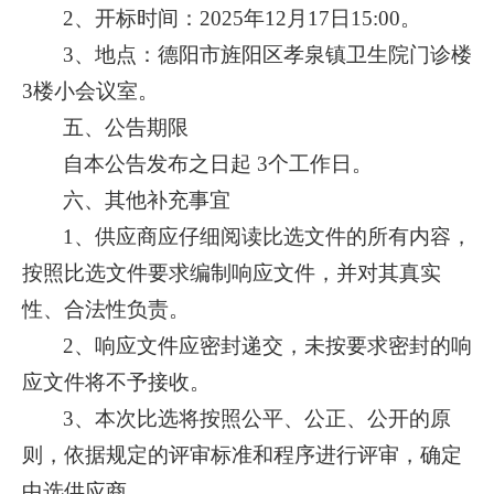
2、开标时间：2025年
12
月
1
7
日
15:
0
0。
3、地点：德阳市旌阳区孝泉镇卫生院门诊楼
3楼小会议室。
五、公告期限
自本公告发布之日起
3个工作日。
六、其他补充事宜
1、
供应商应仔细阅读比选文件的所有内容，
按照比选文件要求编制响应文件，并对其真实
性、合法性负责。
2、响应文件应密封递交，未按要求密封的响
应文件将不予接收。
3、本次比选将按照公平、公正、公开的原
则，依据规定的评审标准和程序进行评审，确定
中选供应商。