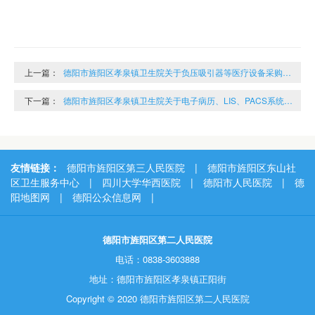
上一篇：
德阳市旌阳区孝泉镇卫生院关于负压吸引器等医疗设备采购的结果公示
下一篇：
德阳市旌阳区孝泉镇卫生院关于电子病历、LIS、PACS系统采购项目的结果公示
友情链接：
德阳市旌阳区第三人民医院
|
德阳市旌阳区东山社
区卫生服务中心
|
四川大学华西医院
|
德阳市人民医院
|
德
阳地图网
|
德阳公众信息网
|
德阳市旌阳区第二人民医院
电话：0838-3603888
地址：德阳市旌阳区孝泉镇正阳街
Copyright © 2020 德阳市旌阳区第二人民医院