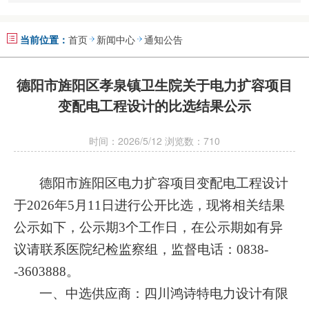
当前位置：
首页
新闻中心
通知公告
德阳市旌阳区孝泉镇卫生院关于电力扩容项目
变配电工程设计的比选结果公示
时间：2026/5/12 浏览数：710
德阳市旌阳区电力扩容项目变配电工程设计
于
202
6
年
5
月
11
日进行公开比选，现将相关结果
公示如下，公示期
3个工作日，在公示期如有异
议请联系医院纪检监察组，监督电话：0838-
-3603888。
一、
中选供应商：
四川鸿诗特电力设计有限